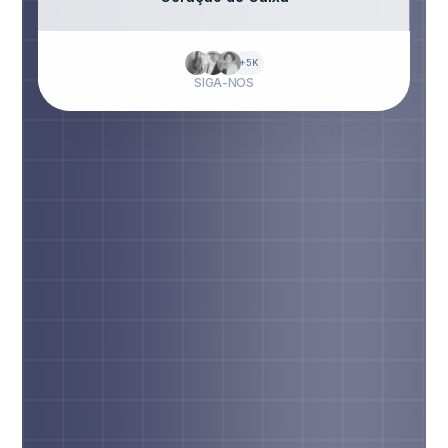
+5K
SIGA-NOS