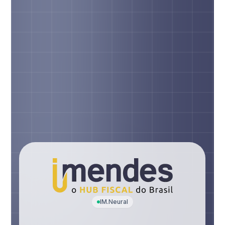
IM.Neural