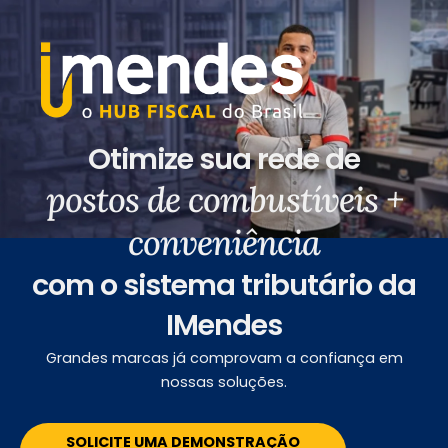
Otimize sua rede de
postos de combustíveis +
conveniência
com o sistema tributário da
IMendes
Grandes marcas já comprovam a confiança em
nossas soluções.
SOLICITE UMA DEMONSTRAÇÃO