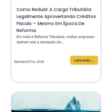
Como Reduzir A Carga Tributária
Legalmente Aproveitando Créditos
Fiscais – Mesmo Em Época De
Reforma
Em meio à Reforma Tributária, muitas empresas
operam sob a sensação de...
Leia mais...
IMendes
05 Fev 2026