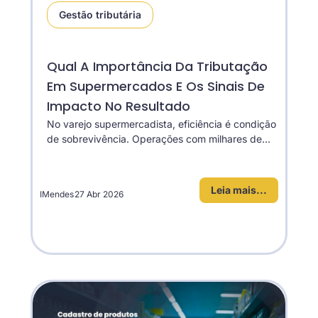
Gestão tributária
Qual A Importância Da Tributação
Em Supermercados E Os Sinais De
Impacto No Resultado
No varejo supermercadista, eficiência é condição
de sobrevivência. Operações com milhares de...
Leia mais...
IMendes
27 Abr 2026