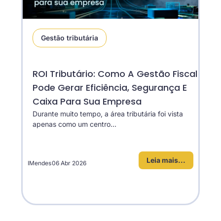
Gestão tributária
ROI Tributário: Como A Gestão Fiscal
Pode Gerar Eficiência, Segurança E
Caixa Para Sua Empresa
Durante muito tempo, a área tributária foi vista
apenas como um centro...
Leia mais...
IMendes
06 Abr 2026