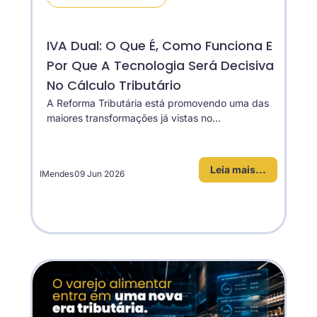
IVA Dual: O Que É, Como Funciona E
Por Que A Tecnologia Será Decisiva
No Cálculo Tributário
A Reforma Tributária está promovendo uma das
maiores transformações já vistas no...
Leia mais...
IMendes
09 Jun 2026