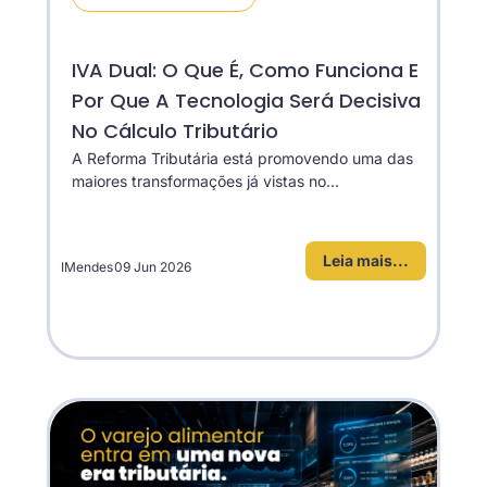
IVA Dual: O Que É, Como Funciona E
Por Que A Tecnologia Será Decisiva
No Cálculo Tributário
A Reforma Tributária está promovendo uma das
maiores transformações já vistas no...
Leia mais...
IMendes
09 Jun 2026