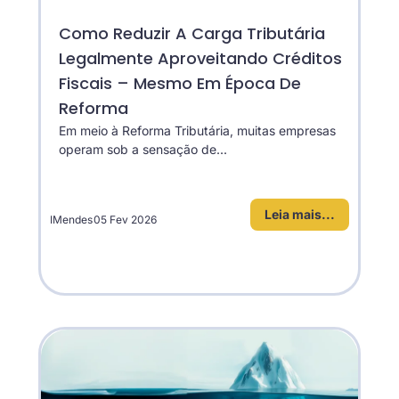
Como Reduzir A Carga Tributária
Legalmente Aproveitando Créditos
Fiscais – Mesmo Em Época De
Reforma
Em meio à Reforma Tributária, muitas empresas
operam sob a sensação de...
Leia mais...
IMendes
05 Fev 2026