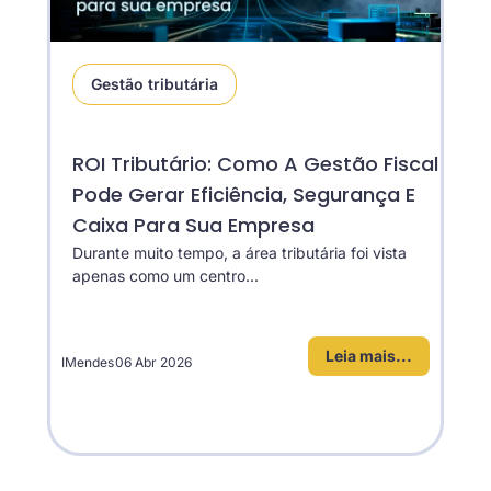
Gestão tributária
ROI Tributário: Como A Gestão Fiscal
Pode Gerar Eficiência, Segurança E
Caixa Para Sua Empresa
Durante muito tempo, a área tributária foi vista
apenas como um centro...
Leia mais...
IMendes
06 Abr 2026