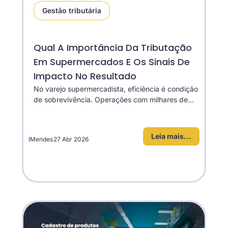
Gestão tributária
Qual A Importância Da Tributação
Em Supermercados E Os Sinais De
Impacto No Resultado
No varejo supermercadista, eficiência é condição
de sobrevivência. Operações com milhares de...
Leia mais...
IMendes
27 Abr 2026