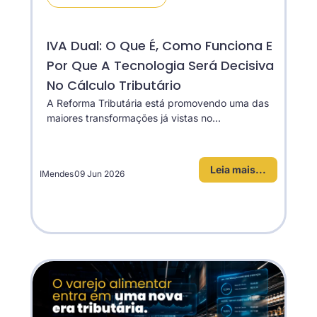
IVA Dual: O Que É, Como Funciona E
Por Que A Tecnologia Será Decisiva
No Cálculo Tributário
A Reforma Tributária está promovendo uma das
maiores transformações já vistas no...
Leia mais...
IMendes
09 Jun 2026