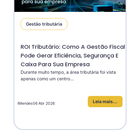
Gestão tributária
ROI Tributário: Como A Gestão Fiscal
Pode Gerar Eficiência, Segurança E
Caixa Para Sua Empresa
Durante muito tempo, a área tributária foi vista
apenas como um centro...
Leia mais...
IMendes
06 Abr 2026