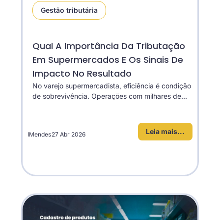
Gestão tributária
Qual A Importância Da Tributação
Em Supermercados E Os Sinais De
Impacto No Resultado
No varejo supermercadista, eficiência é condição
de sobrevivência. Operações com milhares de...
Leia mais...
IMendes
27 Abr 2026