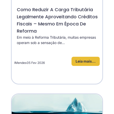
Como Reduzir A Carga Tributária
Legalmente Aproveitando Créditos
Fiscais – Mesmo Em Época De
Reforma
Em meio à Reforma Tributária, muitas empresas
operam sob a sensação de...
Leia mais...
IMendes
05 Fev 2026