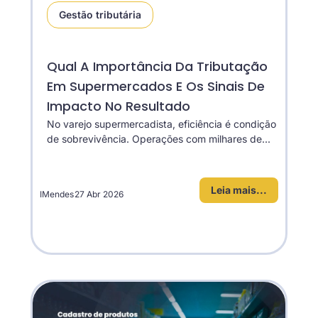
Gestão tributária
Qual A Importância Da Tributação
Em Supermercados E Os Sinais De
Impacto No Resultado
No varejo supermercadista, eficiência é condição
de sobrevivência. Operações com milhares de...
Leia mais...
IMendes
27 Abr 2026