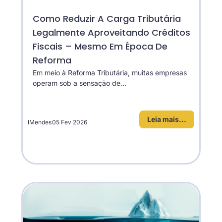
Como Reduzir A Carga Tributária
Legalmente Aproveitando Créditos
Fiscais – Mesmo Em Época De
Reforma
Em meio à Reforma Tributária, muitas empresas
operam sob a sensação de...
Leia mais...
IMendes
05 Fev 2026