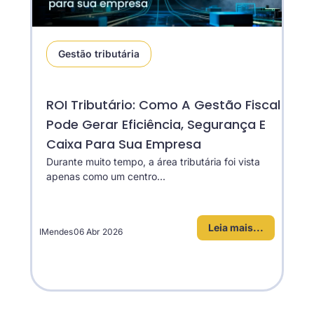
Gestão tributária
ROI Tributário: Como A Gestão Fiscal
Pode Gerar Eficiência, Segurança E
Caixa Para Sua Empresa
Durante muito tempo, a área tributária foi vista
apenas como um centro...
Leia mais...
IMendes
06 Abr 2026