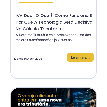
IVA Dual: O Que É, Como Funciona E
Por Que A Tecnologia Será Decisiva
No Cálculo Tributário
A Reforma Tributária está promovendo uma das
maiores transformações já vistas no...
Leia mais...
IMendes
09 Jun 2026