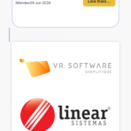
Leia mais...
IMendes
09 Jun 2026
PARCEIROS