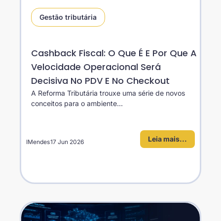
Gestão tributária
Cashback Fiscal: O Que É E Por Que A
Velocidade Operacional Será
Decisiva No PDV E No Checkout
A Reforma Tributária trouxe uma série de novos
conceitos para o ambiente...
Leia mais...
IMendes
17 Jun 2026